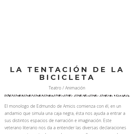
LA BANDURRIA MARCHA
Toggl
navig
LA TENTACIÓN DE LA
BICICLETA
Teatro / Animación
El monologo de Edmundo de Amicis comienza con él, en un
andamio que simula una caja negra, ésta nos ayuda a entrar a
sus distintos espacios de narración e imaginación. Este
veterano literario nos da a entender las diversas declaraciones